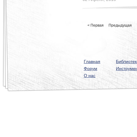
< Первая
Предыдущая
Главная
Библиотек
Форум
Инструме
О нас