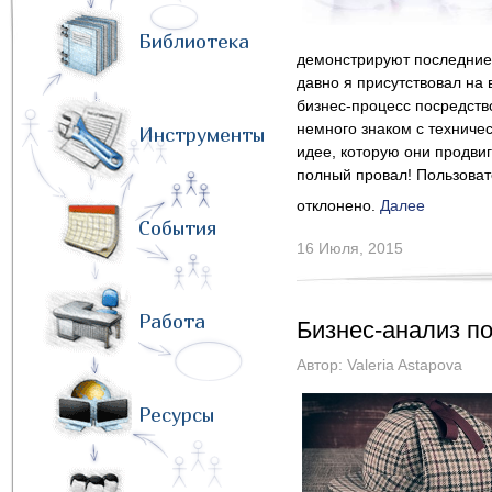
Библиотека
демонстрируют последние 
давно я присутствовал на 
бизнес-процесс посредств
немного знаком с техниче
Инструменты
идее, которую они продвиг
полный провал! Пользоват
отклонено.
Далее
События
16 Июля, 2015
Работа
Бизнес-анализ п
Автор:
Valeria Astapova
Ресурсы