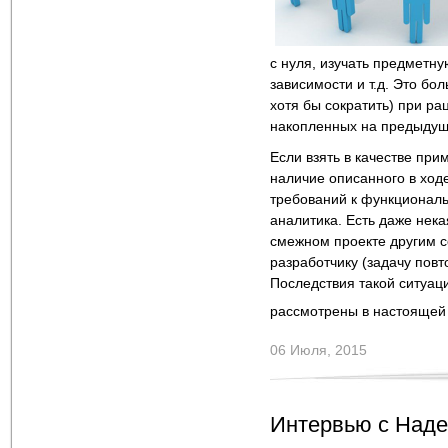
с нуля, изучать предметну
зависимости и т.д. Это бо
хотя бы сократить) при р
накопленных на предыдущ
Если взять в качестве при
наличие описанного в ход
требований к функциональн
аналитика. Есть даже нека
смежном проекте другим со
разработчику (задачу пов
Последствия такой ситуаци
рассмотрены в настоящей
06 Июля, 2015
Интервью с Над