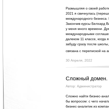
Размышляя о своей работе 
2021 я свичнулась (перешл
международного бизнеса. Р
Закончив курсы Белхард B
у меня много времени. Ду
международными соглашени
далеком 11 классе, когда я
забуду сразу после школы,
связана с перепиской на 
30 Апреля, 2022
Сложный домен. 
Автор:
Администратор
Сложно найти бизнес-анал
бы вопросом: с чего начат
бизнес-аналитик из компан