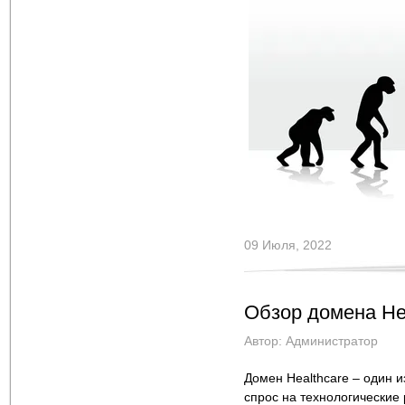
09 Июля, 2022
Обзор домена Hea
Автор:
Администратор
Домен Healthcare – один и
спрос на технологические