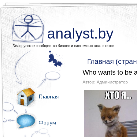
analyst.by
Белорусское сообщество бизнес и системных аналитиков
Главная (стран
Who wants to be a
Автор:
Администратор
Главная
Форум