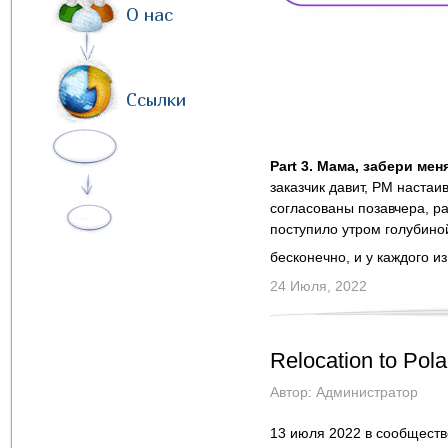
О нас
Ссылки
Part 3. Мама, забери мен
заказчик давит, PM настаи
согласованы позавчера, ра
поступило утром голубино
бесконечно, и у каждого и
24 Июля, 2022
Relocation to Pola
Автор:
Администратор
13 июля 2022 в сообществе