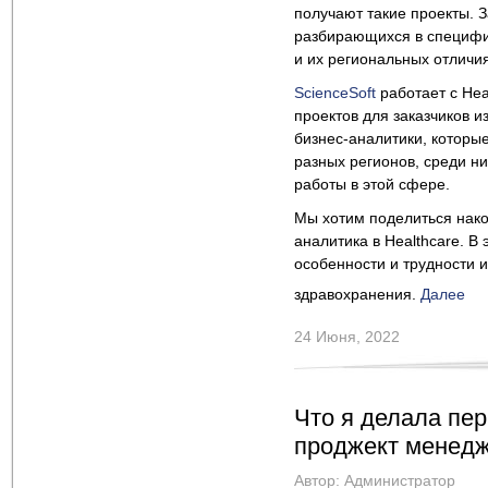
получают такие проекты. 
разбирающихся в специфи
и их региональных отличия
ScienceSoft
работает с Hea
проектов для заказчиков 
бизнес-аналитики, которы
разных регионов, среди н
работы в этой сфере.
Мы хотим поделиться нако
аналитика в Healthcare. В
особенности и трудности 
здравохранения.
Далее
24 Июня, 2022
Что я делала пер
проджект менедж
Автор:
Администратор