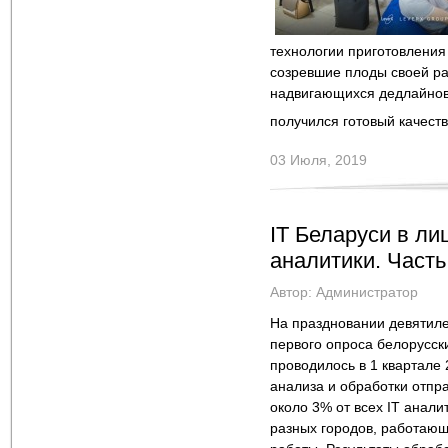
технологии приготовления
созревшие плоды своей раб
надвигающихся дедлайнов,
получился готовый качест
03 Июля, 2019
IT Беларуси в ли
аналитики. Часть
Автор:
Администратор
На праздновании девятил
первого опроса белорусск
проводилось в 1 квартале 
анализа и обработки отпр
около 3% от всех IT анал
разных городов, работаю