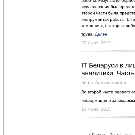
работы. Результаты обрабо
исследования был предста
второй части была предст
инструментах работы. В т
компаниях, в которых раб
труда.
Далее
20 Июня, 2019
IT Беларуси в ли
аналитики. Часть
Автор:
Администратор
Во второй части
первого о
информация о
занимаемых
19 Июня, 2019
< Первая
Предыдущая