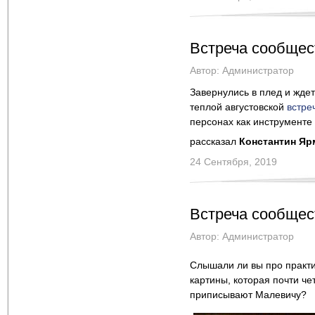
Встреча сообщест
Автор:
Администратор
Завернулись в плед и ждет
теплой августовской
встре
персонах как инструменте
рассказал
Константин Яр
24 Сентября, 2019
Встреча сообщест
Автор:
Администратор
Слышали ли вы про практи
картины, которая почти че
приписывают Малевичу?