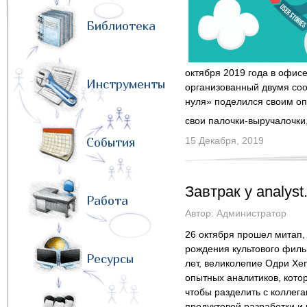
Библиотека
октября 2019 года в офис
Инструменты
организованный двумя с
нуля» поделился своим оп
свои палочки-выручалочки
События
15 Декабря, 2019
Завтрак у analyst
Работа
Автор:
Администратор
26 октября прошел митап,
рождения культового филь
Ресурсы
лет, великолепие Одри Хе
опытных аналитиков, кото
чтобы разделить с коллега
продуктовой разработки и 