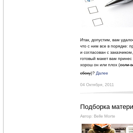
Итак, допустим, вам удало
что с ним все в порядке: 
и согласован с заказчико
готовый макет вам принес 
хорош он или плох (
если в
сбоку
)?
Далее
04 Октября, 2011
Подборка матери
Автор:
Belle Morte