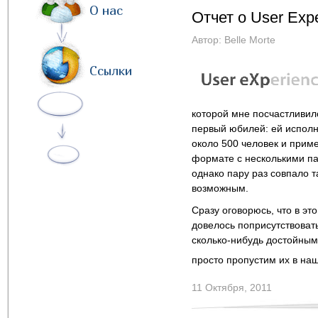
О нас
Отчет о User Exp
Автор:
Belle Morte
Ссылки
которой мне посчастливил
первый юбилей: ей исполн
около 500 человек и прим
формате с несколькими па
однако пару раз совпало т
возможным.
Сразу оговорюсь, что в эт
довелось поприсутствовать
сколько-нибудь достойным
просто пропустим их в на
11 Октября, 2011