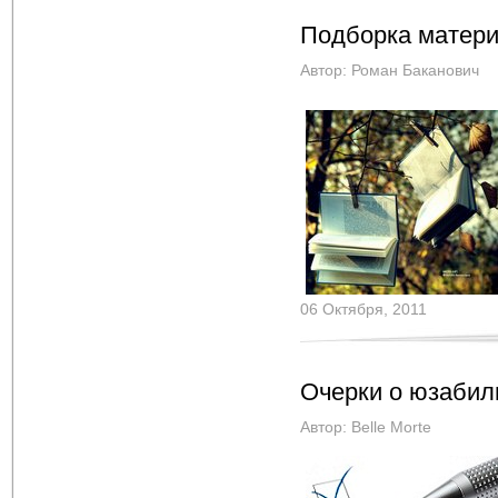
Подборка матери
Автор:
Роман Баканович
06 Октября, 2011
Очерки о юзабил
Автор:
Belle Morte