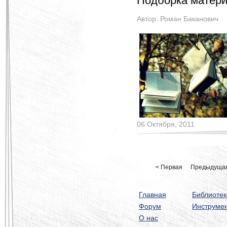
Подборка матери
Автор:
Роман Баканович
06 Октября, 2011
< Первая
Предыдуща
Главная
Библиотек
Форум
Инструме
О нас