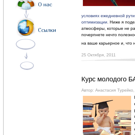
О нас
условиях ежедневной рут
оптимизации
. Ниже я под
атмосферы, которые не ра
Ссылки
почерпнете нечто полезное
на ваше карьерное и, что 
25 Октября, 2011
Курс молодого БА
Автор:
Анастасия Турейко