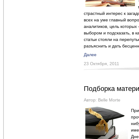
страстный интерес к зага
всех на уме главный вопр
аналитиков, цель которых 
выбором и подсказать, в к
статьи стояли на перепуть
разъяснить и дать бесценн
Далее
23 Октября, 2011
Подборка матери
Автор:
Belle Morte
При
про
ниб
име
Дне