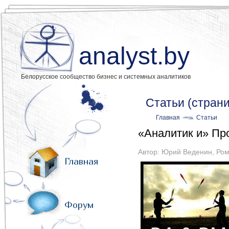
analyst.by
Белорусское сообщество бизнес и системных аналитиков
Статьи (страни
Главная
Статьи
«Аналитик и» П
Автор:
Юрий Веденин
,
Ром
Главная
Форум