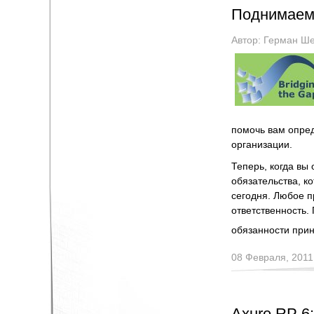
Поднимаемс
Автор:
Герман Ше
помочь вам опред
организации.
Теперь, когда вы
обязательства, ко
сегодня. Любое 
ответственность.
обязанности при
08 Февраля, 2011
Axure RP 6