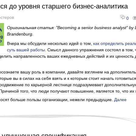
я до уровня старшего бизнес-аналитика
стеров
0
Оригинальная статья: "Becoming a senior business analyst" by 
Brandenburg.
Вчера мы обсудили несколько идей о том,
как определить реал
суть вашей работы
. Смысл данного упражнения состоял в том,
елить направленность ваших ежедневных действий и их ценность 
 осознаете вашу роль в компании, давайте взглянем на дополнител
торые вы в силах на себя взять и к которым стоит начать готовитьс
продвижение по карьерной лестнице подразумевает дополнительну
 Причиной того, что люди получают повышение, является то, что их
носят больше пользы организации, нежели предыдущие.
Далее
: улучшенная спецификация