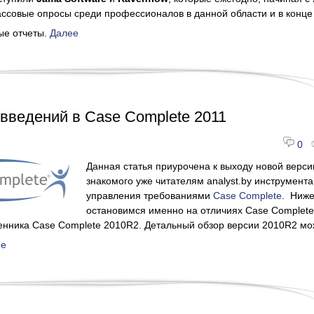
ассовые опросы среди профессионалов в данной области и в конце
ые отчеты.
Далее
введений в Case Complete 2011
0
Данная статья приурочена к выходу новой верси
знакомого уже читателям analyst.by инструмента
управления требованиями
Case Complete
. Ниж
остановимся именно на отличиях Case Complete
енника Case Complete 2010R2. Детальный обзор версии 2010R2 м
ее