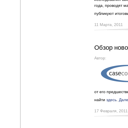
года, проводят м
публикуют итогов
11 Марта, 2011
Обзор ново
Автор:
от его предшеств
найти
здесь
.
Дал
17 Февраля, 2011