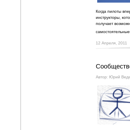
Когда пилоты вп
инструкторы, кот
получает возможн
самостоятельные
12 Апреля, 2011
Сообщество
Автор:
Юрий Вед