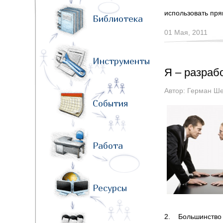
использовать пря
Библиотека
01 Мая, 2011
Инструменты
Я – разраб
Автор:
Герман Ше
События
Работа
Ресурсы
2. Большинство 