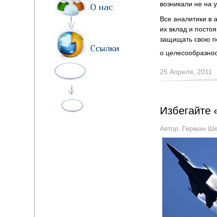
возникали не на у
О нас
Все аналитики в
их вклад и посто
защищать свою п
Ссылки
о целесообразнос
25 Апреля, 2011
Избегайте 
Автор:
Герман Ше