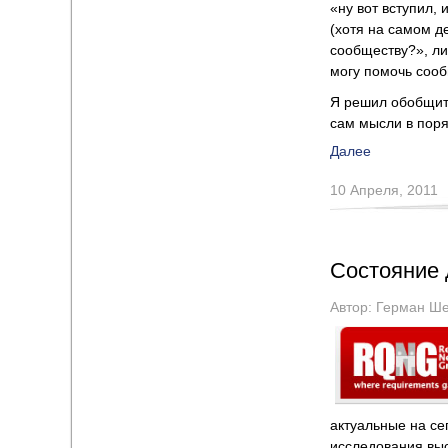
«ну вот вступил,
(хотя на самом д
сообществу?», ли
могу помочь сооб
Я решил обобщить
сам мысли в поря
Далее
10 Апреля, 2011
Состояние 
Автор:
Герман Ше
актуальные на с
исследования вы