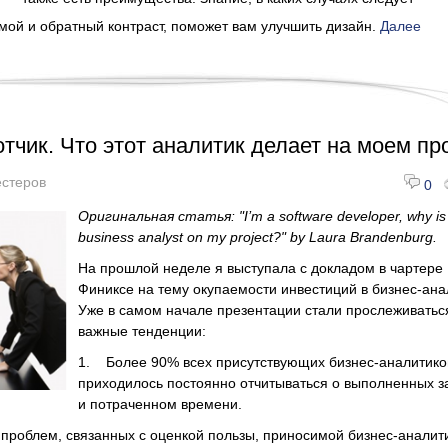
мой и обратный контраст, поможет вам улучшить дизайн.
Далее
отчик. Что этот аналитик делает на моем пр
стеров
0
Оригинальная статья: "I’m a software developer, why is 
business analyst on my project?" by Laura Brandenburg.
На прошлой неделе я выступала с докладом в чартере I
Финиксе на тему окупаемости инвестиций в бизнес-ана
Уже в самом начале презентации стали прослеживатьс
важные тенденции:
1. Более 90% всех присутствующих бизнес-аналитико
приходилось постоянно отчитываться о выполненных з
и потраченном времени.
проблем, связанных с оценкой пользы, приносимой бизнес-аналит