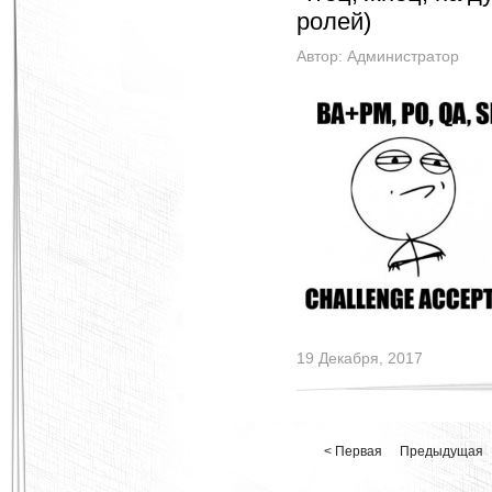
ролей)
Автор:
Администратор
19 Декабря, 2017
< Первая
Предыдущая