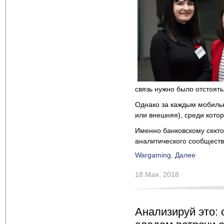
связь нужно было отстоять
Однако за каждым мобильн
или внешняя), среди кото
Именно банковскому секто
аналитического сообществ
Wargaming
.
Далее
18 Мая, 2018
Анализируй это: