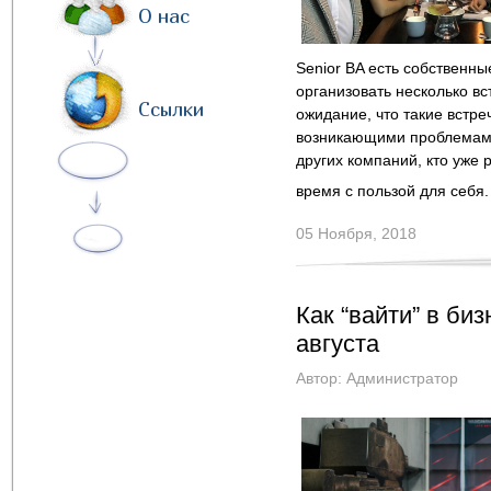
О нас
Senior BA есть собственн
организовать несколько в
Ссылки
ожидание, что такие встр
возникающими проблемами,
других компаний, кто уже
время с пользой для себя
05 Ноября, 2018
Как “вайти” в би
августа
Автор:
Администратор